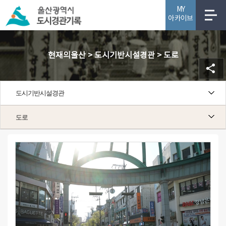
MY
아카이브
사업소개
현재의울산 > 도시기반시설경관 > 도로
도시기반시설경관
도로
도로