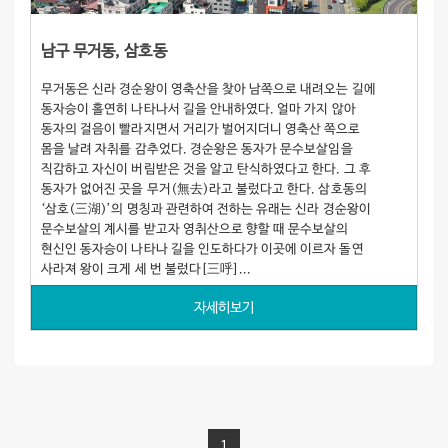
남구 무거동, 삼호동
무거동은 신라 경순왕이 영축산을 찾아 남쪽으로 내려오는 길에
동자승이 홀연히 나타나서 길을 안내하였다. 얼마 가지 않아
동자의 걸음이 빨라지면서 거리가 벌어지더니 영축산 쪽으로
몸을 날려 자취를 감추었다. 경순왕은 동자가 문수보살임을
직감하고 자신이 버림받은 것을 알고 탄식하였다고 한다. 그 후
동자가 없어진 곳을 무거(無去)라고 불렀다고 한다. 삼호동의
‘삼호(三湖)’의 명칭과 관련하여 전하는 유래는 신라 경순왕이
문수보살의 계시를 받고자 영취산으로 향할 때 문수보살의
현신인 동자승이 나타나 길을 인도하다가 이곳에 이르자 돌연
사라져 왕이 크게 세 번 불렀다[三呼]...
자세히보기
1