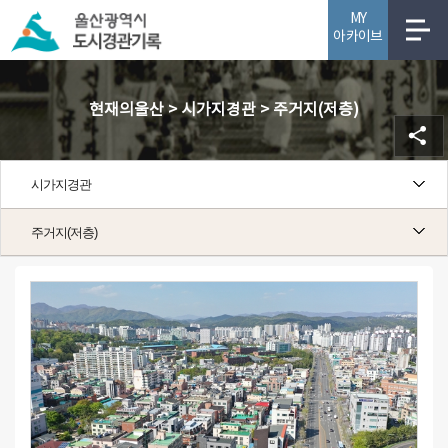
MY
아카이브
사업소개
현재의울산 > 시가지경관 > 주거지(저층)
시가지경관
주거지(저층)
주거지(저층)