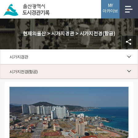
MY
아카이브
사업소개
현재의울산 > 시가지경관 > 시가지전경(항공)
시가지경관
시가지전경(항공)
시가지전경(항공)