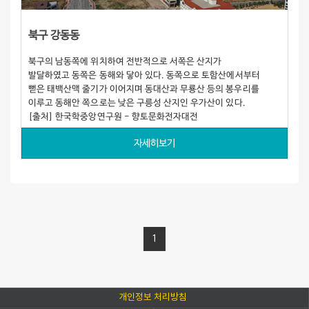
북구 강동동
북구의 남동쪽에 위치하여 전반적으로 서쪽은 산지가
발달하였고 동쪽은 동해와 닿아 있다. 동쪽으로 토함산에서부터
뻗은 태백산맥 줄기가 이어지며 동대산과 무룡산 등의 봉우리를
이루고 동해안 쪽으로는 낮은 구릉성 산지인 우가산이 있다.
[출처] 한국학중앙연구원 - 향토문화전자대전
자세히보기
1
개인정보 처리방침