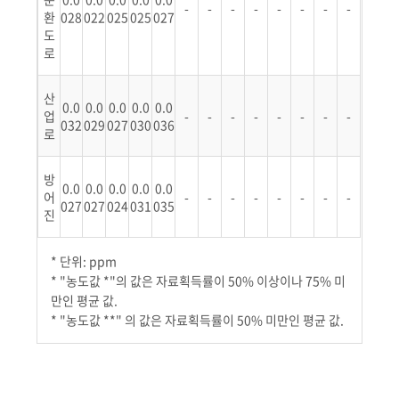
-
-
-
-
-
-
-
-
환
028
022
025
025
027
도
로
산
0.0
0.0
0.0
0.0
0.0
업
-
-
-
-
-
-
-
-
032
029
027
030
036
로
방
0.0
0.0
0.0
0.0
0.0
어
-
-
-
-
-
-
-
-
027
027
024
031
035
진
* 단위: ppm
* "농도값 *"의 값은 자료획득률이 50% 이상이나 75% 미
만인 평균 값.
* "농도값 **" 의 값은 자료획득률이 50% 미만인 평균 값.