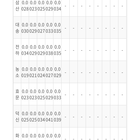
삼
0.0
0.0
0.0
0.0
0.0
-
-
-
-
-
-
-
-
산
028
023
025
029
034
대
0.0
0.0
0.0
0.0
0.0
-
-
-
-
-
-
-
-
송
030
029
027
033
035
전
0.0
0.0
0.0
0.0
0.0
-
-
-
-
-
-
-
-
하
034
029
029
038
035
농
0.0
0.0
0.0
0.0
0.0
-
-
-
-
-
-
-
-
소
019
021
024
027
029
효
0.0
0.0
0.0
0.0
0.0
-
-
-
-
-
-
-
-
문
023
023
025
029
033
덕
0.0
0.0
0.0
0.0
0.0
-
-
-
-
-
-
-
-
신
025
025
034
041
039
화
0.0
0.0
0.0
0.0
0.0
-
-
-
-
-
-
-
-