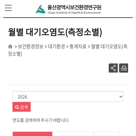
본문 바로가기
주 메뉴 바로가기
월별 대기오염도(측정소별)
보건환경정보
대기환경
통계자료
월별 대기오염도(측
정소별)
검색
연도를 검색하여 주시기 바랍니다.