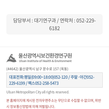
담당부서 : 대기연구과 / 연락처 :
052-229-
6182
(44642) 울산광역시 남구 문수로 157 (옥동)
대표전화:평일(09:00~18:00)052-120 / 주말·야간052-
229-6199 / 팩스052-258-5473
Ulsan Metropolitan City all rights reserved.
본 홈페이지에 게시된 전자우편주소는 무단으로 수집할 수 없으며, 위반
시 정보통신망법에 의해 처벌됩니다.