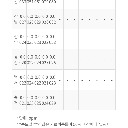
산
033
051
061
079
080
상
0.0
0.0
0.0
0.0
0.0
-
-
-
-
-
-
-
-
남
027
028
029
026
032
삼
0.0
0.0
0.0
0.0
0.0
-
-
-
-
-
-
-
-
남
024
022
023
023
023
웅
0.0
0.0
0.0
0.0
0.0
-
-
-
-
-
-
-
-
촌
020
022
024
027
025
범
0.0
0.0
0.0
0.0
0.0
-
-
-
-
-
-
-
-
서
022
024
022
021
023
송
0.0
0.0
0.0
0.0
0.0
-
-
-
-
-
-
-
-
정
021
033
025
024
029
* 단위: ppm
* "농도값 *"의 값은 자료획득률이 50% 이상이나 75% 미