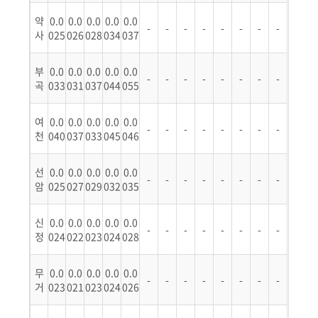
약
0.0
0.0
0.0
0.0
0.0
-
-
-
-
-
-
-
-
사
025
026
028
034
037
부
0.0
0.0
0.0
0.0
0.0
-
-
-
-
-
-
-
-
곡
033
031
037
044
055
여
0.0
0.0
0.0
0.0
0.0
-
-
-
-
-
-
-
-
천
040
037
033
045
046
선
0.0
0.0
0.0
0.0
0.0
-
-
-
-
-
-
-
-
암
025
027
029
032
035
신
0.0
0.0
0.0
0.0
0.0
-
-
-
-
-
-
-
-
정
024
022
023
024
028
무
0.0
0.0
0.0
0.0
0.0
-
-
-
-
-
-
-
-
거
023
021
023
024
026