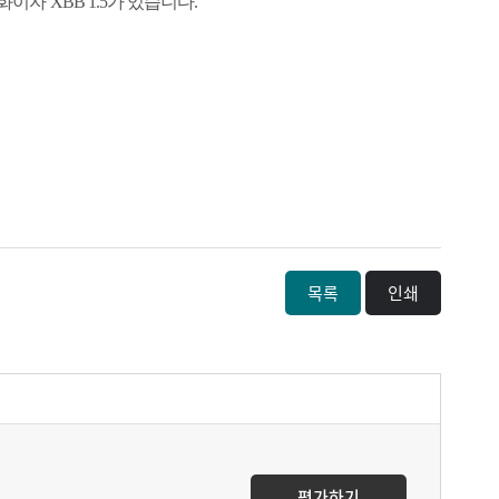
 화이자
XBB 1.5
가 있습니다
.
목록
인쇄
평가하기