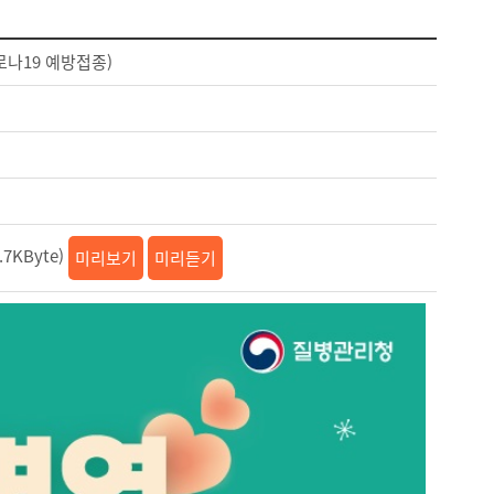
로나19 예방접종)
7KByte)
미리보기
미리듣기