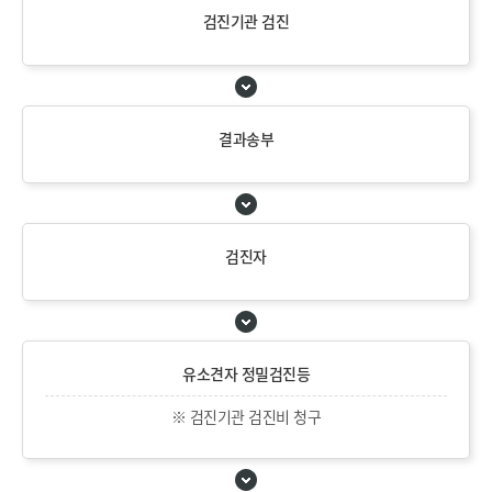
검진기관 검진
결과송부
검진자
유소견자 정밀검진등
※ 검진기관 검진비 청구