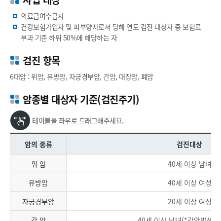
의료급여수급자
건강보험가입자 및 피부양자로서 당해 연도 검진 대상자 중 보험료
부과 기준 하위 50%에 해당하는 자
검진 항목
6대암 : 위암, 유방암, 자궁경부암, 간암, 대장암, 폐암
암종별 대상자 기준(검진주기)
테이블을 좌우로 드래그해주세요.
암의 종류
검진대상
위 암
40세 이상 남녀
유방암
40세 이상 여성
자궁경부암
20세 이상 여성
간 암
40세 이상 남녀(*간암발생고