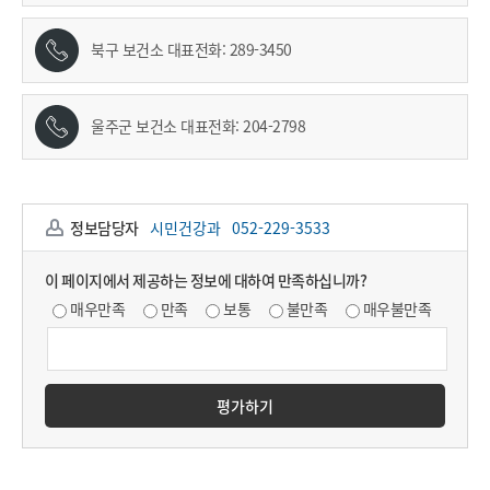
북구 보건소 대표전화:
289-3450
울주군 보건소 대표전화:
204-2798
정보담당자
시민건강과
052-229-3533
이 페이지에서 제공하는 정보에 대하여 만족하십니까?
매우만족
만족
보통
불만족
매우불만족
평가하기