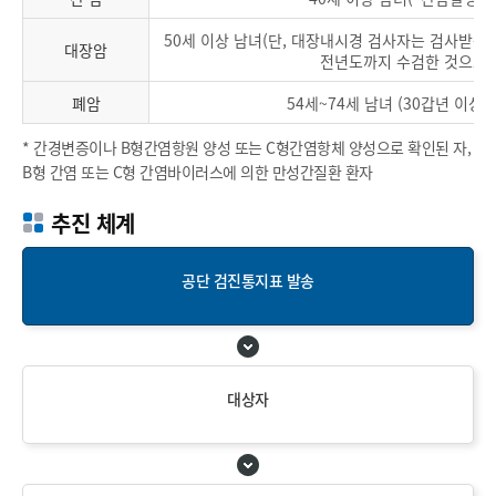
50세 이상 남녀(단, 대장내시경 검사자는 검사받은
대장암
전년도까지 수검한 것으로 갈
폐암
54세~74세 남녀 (30갑년 이상
* 간경변증이나 B형간염항원 양성 또는 C형간염항체 양성으로 확인된 자,
B형 간염 또는 C형 간염바이러스에 의한 만성간질환 환자
추진 체계
공단 검진통지표 발송
대상자