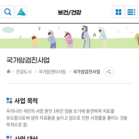
주요 메뉴로 건너뛰기
본문으로가기
보건/건강
국가암검진사업
건강도시
국가암관리사업
국가암검진사업
사업 목적
우리나라 국민의 사망 원인 1위인 암을 조기에 발견하여 치료를
유도함으로써 암의 치료율을 높이고 암으로 인한 사망률을 줄이는 것을
목적으로 함.
사업 대상