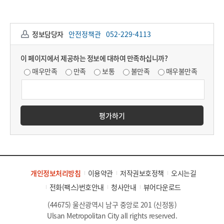
정보담당자
안전정책관
052-229-4113
이 페이지에서 제공하는 정보에 대하여 만족하십니까?
매우만족
만족
보통
불만족
매우불만족
평가하기
개인정보처리방침
이용약관
저작권보호정책
오시는길
전화(팩스)번호안내
청사안내
뷰어다운로드
(44675) 울산광역시 남구 중앙로 201 (신정동)
Ulsan Metropolitan City all rights reserved.