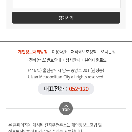
평가하기
개인정보처리방침
이용약관
저작권보호정책
오시는길
전화(팩스)번호안내
청사안내
뷰어다운로드
(44675) 울산광역시 남구 중앙로 201 (신정동)
Ulsan Metropolitan City all rights reserved.
대표전화 :
052-120
본 홈페이지에 게시된 전자우편주소는 개인정보보호법 및
정보통신망법에 따라 무단 수집을 거부합니다.