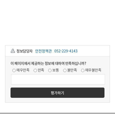
정보담당자
안전정책관
052-229-4143
이 페이지에서 제공하는 정보에 대하여 만족하십니까?
매우만족
만족
보통
불만족
매우불만족
평가하기