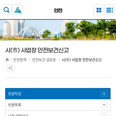
주요 메뉴로 건너뛰기
본문으로가기
안전
시(市) 사업장 안전보건신고
안전정책
안전보건 공유방
시(市) 사업장 안전보건신고
민원작성
민원목록
나의 민원보기