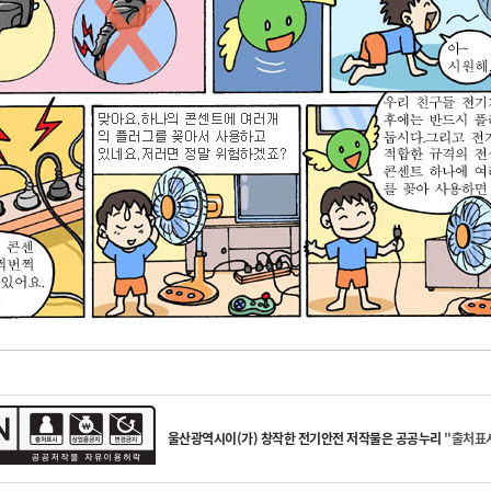
울산광역시
이(가) 창작한
전기안전
저작물은 공공누리
"출처표