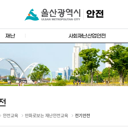
안전
재난
사회재난산업안전
전
안전교육
만화로보는 재난안전교육
전기안전