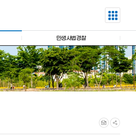
민생사법경찰