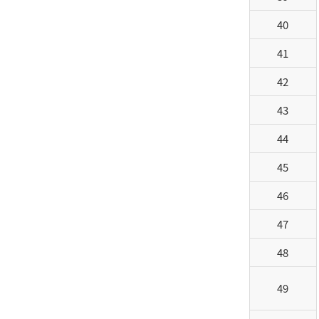
40
41
42
43
44
45
46
47
48
49