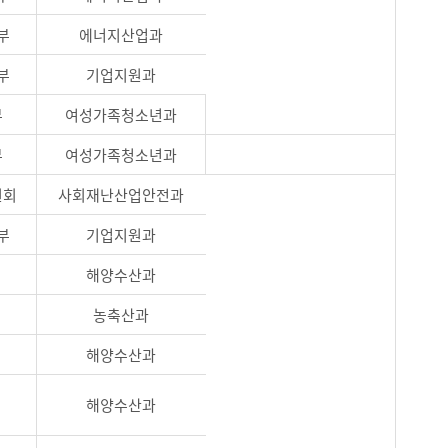
부
에너지산업과
부
기업지원과
부
여성가족청소년과
부
여성가족청소년과
원회
사회재난산업안전과
부
기업지원과
해양수산과
농축산과
해양수산과
해양수산과