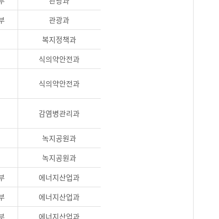
부
관광과
부
관광과
복지정책과
식의약안전과
식의약안전과
감염병관리과
녹지공원과
녹지공원과
부
에너지산업과
부
에너지산업과
부
에너지산업과