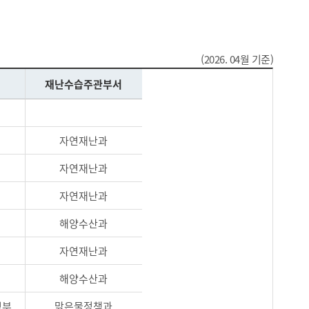
(2026. 04월 기준)
재난수습주관부서
자연재난과
자연재난과
자연재난과
해양수산과
자연재난과
해양수산과
경부
맑은물정책과