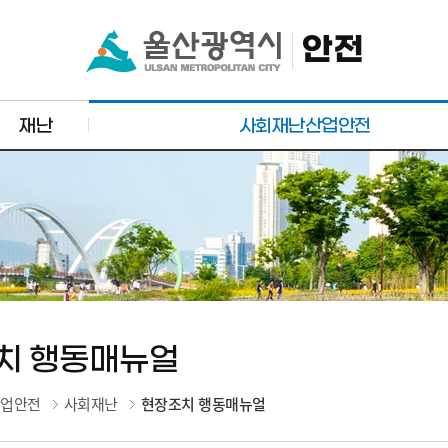
안전
재난
사회재난산업안전
치 행동매뉴얼
산업안전
사회재난
현장조치 행동매뉴얼