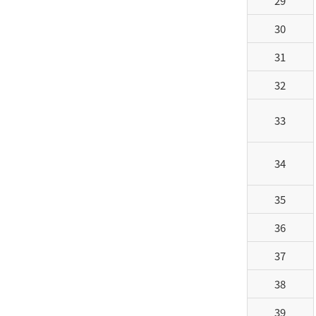
29
30
31
32
33
34
35
36
37
38
39