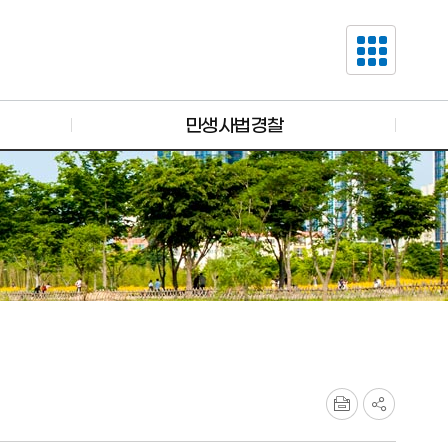
민생사법경찰