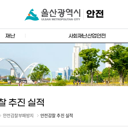
안전
재난
사회재난산업안전
찰 추진 실적
안전감찰부패방지
안전감찰 추진 실적