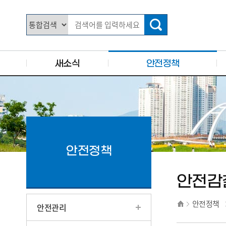
주요 메뉴로 건너뛰기
본문으로가기
새소식
안전정책
안전정책
안전감
안전정책
안전관리