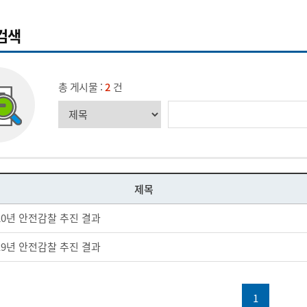
검색
총 게시물 :
2
건
제목
20년 안전감찰 추진 결과
19년 안전감찰 추진 결과
1