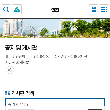
주요 메뉴로 건너뛰기
본문으로가기
안전
공지 및 게시판
안전정책
안전문화운동
청소년 안전문화 공모전
공지 및 게시판
게시판 검색
총 게시물 :
7
건