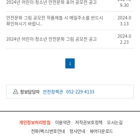
2024년 어린이·청소년 안전문화 표어 공모전 공고
9.30
안전문화 그림 공모전 작품제출 시 메일주소를 반드시
2024.0
확인하시기 바랍니..
3.13
2024.0
2024년 어린이·청소년 안전문화 그림 공모전 공고
2.23
1
정보담당자
안전정책관
052-229-4133
개인정보처리방침
이용약관
저작권보호정책
오시는길
전화(팩스)번호안내
청사안내
뷰어다운로드