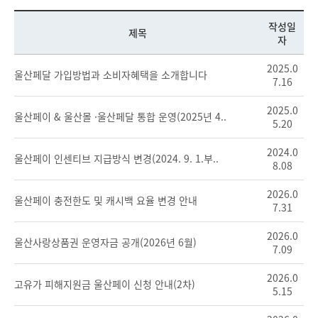
작성일
제목
자
2025.0
울산페달 가입방법과 소비자혜택을 소개합니다
7.16
2025.0
울산페이 & 울산몰 ·울산페달 통합 운영(2025년 4..
5.20
2024.0
울산페이 인센티브 지급방식 변경(2024. 9. 1.부..
8.08
2026.0
울산페이 충전한도 및 캐시백 요율 변경 안내
7.31
2026.0
울산사랑상품권 운영자금 공개(2026년 6월)
7.09
2026.0
고유가 피해지원금 울산페이 신청 안내(2차)
5.15