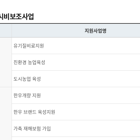
 시비보조사업
지원사업명
유기질비료지원
친환경 농업육성
도시농업 육성
한우개량 지원
한우 브랜드 육성지원
가축 재해보험 가입