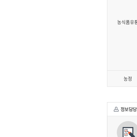
농식품유
농정
정보담당