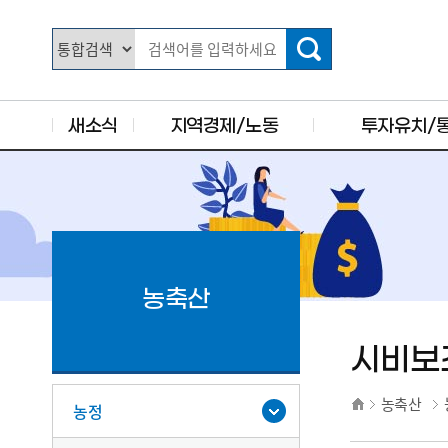
주요 메뉴로 건너뛰기
본문으로가기
새소식
지역경제/노동
투자유치/
농축산
시비보
농축산
농정