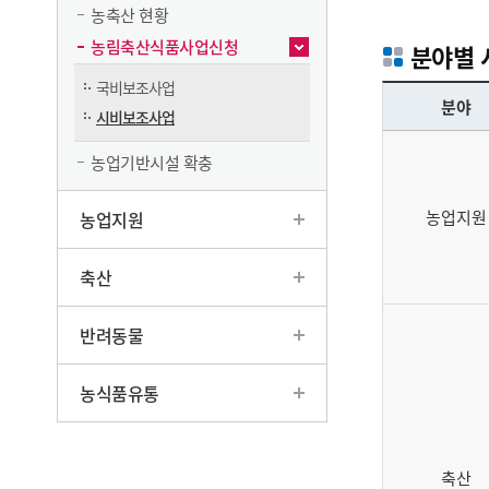
농축산 현황
농림축산식품사업신청
분야별
국비보조사업
분야
시비보조사업
농업기반시설 확충
농업지원
농업지원
축산
반려동물
농식품유통
축산