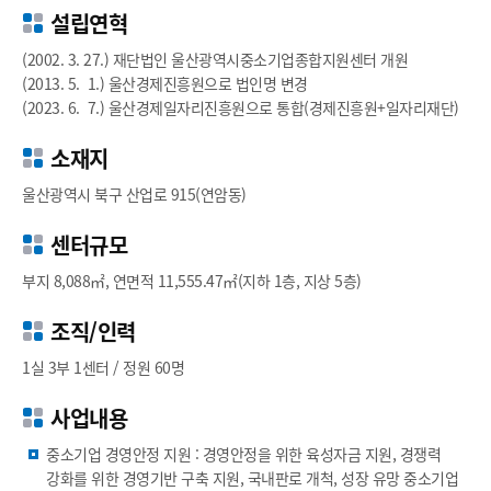
설립연혁
(2002. 3. 27.) 재단법인 울산광역시중소기업종합지원센터 개원
(2013. 5. 1.) 울산경제진흥원으로 법인명 변경
(2023. 6. 7.) 울산경제일자리진흥원으로 통합(경제진흥원+일자리재단)
소재지
울산광역시 북구 산업로 915(연암동)
센터규모
부지 8,088㎡, 연면적 11,555.47㎡(지하 1층, 지상 5층)
조직/인력
1실 3부 1센터 / 정원 60명
사업내용
중소기업 경영안정 지원 : 경영안정을 위한 육성자금 지원, 경쟁력
강화를 위한 경영기반 구축 지원, 국내판로 개척, 성장 유망 중소기업