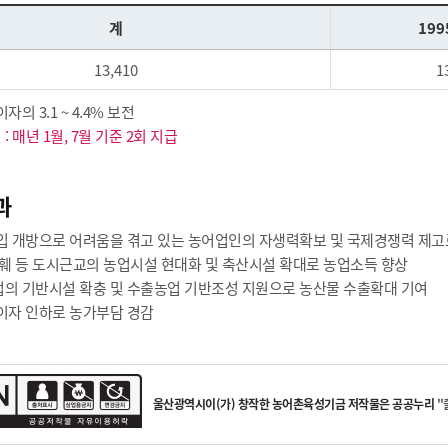
계
199
13,410
1
의 3.1 ~ 4.4% 보전
: 매년 1월, 7월 기준 2회 지급
과
입 개방으로 어려움을 겪고 있는 농어업인의 자생력확보 및 국제경쟁력 제고로
화훼 등 도시근교의 농업시설 현대화 및 축산시설 확대로 농업소득 향상
의 기반시설 확충 및 수출농업 기반조성 지원으로 농산물 수출확대 기여
이자 인하로 농가부담 경감
울산광역시
이(가) 창작한
농어촌육성기금
저작물은 공공누리
"