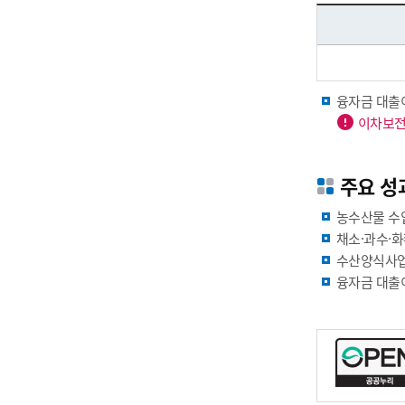
융자금 대출이자
이차보전 
주요 성
농수산물 수
채소·과수·
수산양식사업
융자금 대출