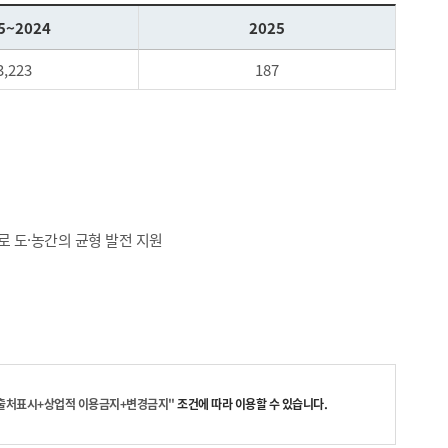
5~2024
2025
3,223
187
 도·농간의 균형 발전 지원
출처표시+상업적 이용금지+변경금지"
조건에 따라 이용할 수 있습니다.