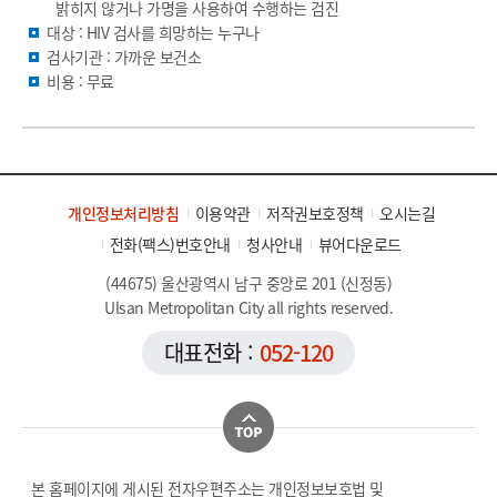
밝히지 않거나 가명을 사용하여 수행하는 검진
대상 : HIV 검사를 희망하는 누구나
검사기관 : 가까운 보건소
비용 : 무료
개인정보처리방침
이용약관
저작권보호정책
오시는길
전화(팩스)번호안내
청사안내
뷰어다운로드
(44675) 울산광역시 남구 중앙로 201 (신정동)
Ulsan Metropolitan City all rights reserved.
대표전화 :
052-120
본 홈페이지에 게시된 전자우편주소는 개인정보보호법 및