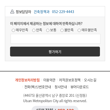
정보담당자
건축정책과
052-229-4443
이 페이지에서 제공하는 정보에 대하여 만족하십니까?
매우만족
만족
보통
불만족
매우불만족
평가하기
개인정보처리방침
이용약관
저작권보호정책
오시는길
전화(팩스)번호안내
청사안내
뷰어다운로드
(44675) 울산광역시 남구 중앙로 201 (신정동)
Ulsan Metropolitan City all rights reserved.