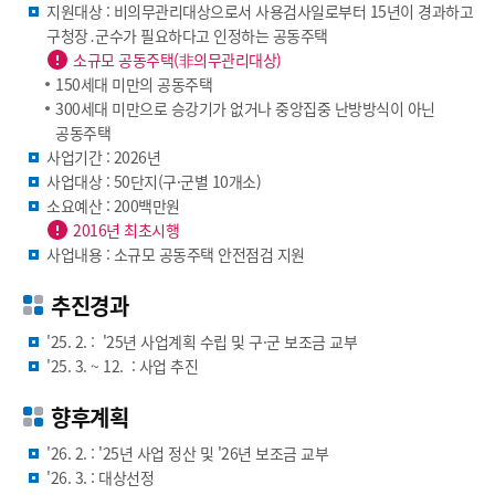
지원대상 : 비의무관리대상으로서 사용검사일로부터 15년이 경과하고
구청장․군수가 필요하다고 인정하는 공동주택
소규모 공동주택(非의무관리대상)
150세대 미만의 공동주택
300세대 미만으로 승강기가 없거나 중앙집중 난방방식이 아닌
공동주택
사업기간 : 2026년
사업대상 : 50단지(구·군별 10개소)
소요예산 : 200백만원
2016년 최초시행
사업내용 : 소규모 공동주택 안전점검 지원
추진경과
'25. 2. : '25년 사업계획 수립 및 구·군 보조금 교부
'25. 3. ~ 12. : 사업 추진
향후계획
'26. 2. : '25년 사업 정산 및 '26년 보조금 교부
'26. 3. : 대상선정