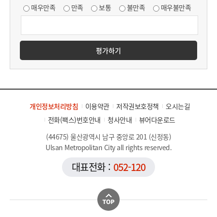
매우만족
만족
보통
불만족
매우불만족
평가하기
개인정보처리방침
이용약관
저작권보호정책
오시는길
전화(팩스)번호안내
청사안내
뷰어다운로드
(44675) 울산광역시 남구 중앙로 201 (신정동)
Ulsan Metropolitan City all rights reserved.
대표전화 :
052-120