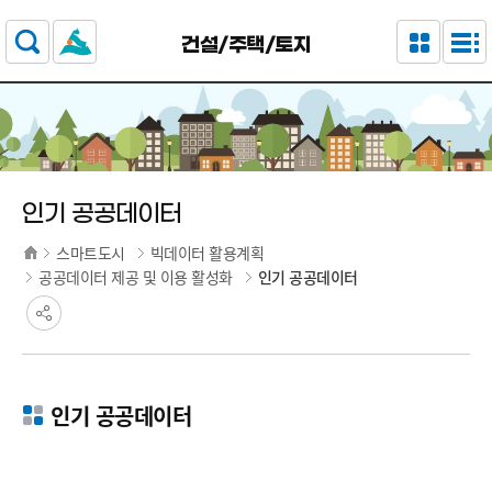
주요 메뉴로 건너뛰기
본문으로가기
건설/주택/토지
인기 공공데이터
스마트도시
빅데이터 활용계획
공공데이터 제공 및 이용 활성화
인기 공공데이터
인기 공공데이터