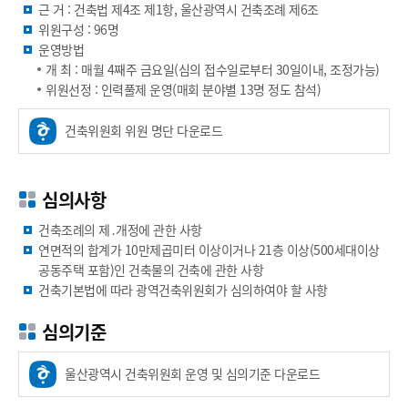
근 거 : 건축법 제4조 제1항, 울산광역시 건축조례 제6조
위원구성 : 96명
운영방법
개 최 : 매월 4째주 금요일(심의 접수일로부터 30일이내, 조정가능)
위원선정 : 인력풀제 운영(매회 분야별 13명 정도 참석)
건축위원회 위원 명단 다운로드
심의사항
건축조례의 제․개정에 관한 사항
연면적의 합계가 10만제곱미터 이상이거나 21층 이상(500세대이상
공동주택 포함)인 건축물의 건축에 관한 사항
건축기본법에 따라 광역건축위원회가 심의하여야 할 사항
심의기준
울산광역시 건축위원회 운영 및 심의기준 다운로드