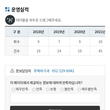
운영실적
테이블을 좌우로 드래그해주세요.
구 분
2018년
2019년
2020년
2021년
회수
9
7
9
16
건수
16
14
19
45
정보담당자
주택허가과
052-229-6942
이 페이지에서 제공하는 정보에 대하여 만족하십니까?
매우만족
만족
보통
불만족
매우불만족