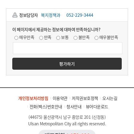
정보담당자
복지정책과
052-229-3444
이 페이지에서 제공하는 정보에 대하여 만족하십니까?
매우만족
만족
보통
불만족
매우불만족
평가하기
개인정보처리방침
이용약관
저작권보호정책
오시는길
전화(팩스)번호안내
청사안내
뷰어다운로드
(44675) 울산광역시 남구 중앙로 201 (신정동)
Ulsan Metropolitan City all rights reserved.