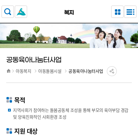
주요 메뉴로 건너뛰기
본문으로가기
복지
공동육아나눔터사업
아동복지
아동돌봄시설
공동육아나눔터사업
목적
지역사회가 참여하는 돌봄공동체 조성을 통해 부모의 육아부담 경감
및 양육친화적인 사회환경 조성
지원 대상