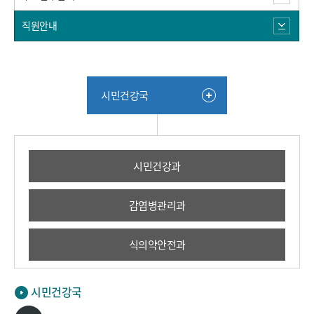
직원안내
시민건강국
시민건강과
감염병관리과
식의약안전과
시민건강국