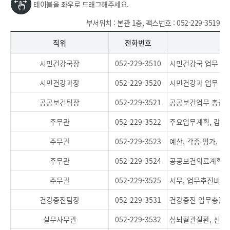
테이블을 좌우로 드래그해주세요.
부서위치 : 본관 1층, 팩스번호 : 052-229-3519
직위
전화번호
시민건강국장
052-229-3510
시민건강국 업무 총
시민건강과장
052-229-3520
시민건강과 업무 총
공공보건팀장
052-229-3521
공공보건업무 총괄
주무관
052-229-3522
주요업무계획, 감사
주무관
052-229-3523
예산, 각종 평가,
주무관
052-229-3524
공공보건의료계획,
주무관
052-229-3525
서무, 업무추진비, 
건강증진팀장
052-229-3531
건강증진 업무총괄
실무사무관
052-229-3532
심뇌혈관질환, 신체