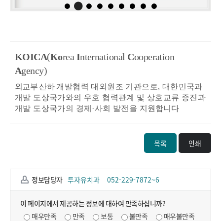
KOICA
(
Ko
rea
I
nternational
C
ooperation
A
gency)
외교부 산하
개발협력 대외원조 기관으로,
대한민국과
개발 도상국가와의 우호 협력관계 및 상호교류 증진과
개발 도상국가의 경제
·
사회 발전을
지원합니다
목록
인쇄
정보담당자
투자유치과
052-229-7872~6
이 페이지에서 제공하는 정보에 대하여 만족하십니까?
매우만족
만족
보통
불만족
매우불만족