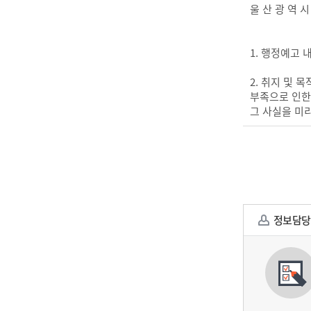
울 산 광 역 시
1. 행정예고 
2. 취지 및
부족으로 인한
그 사실을 미
정보담당