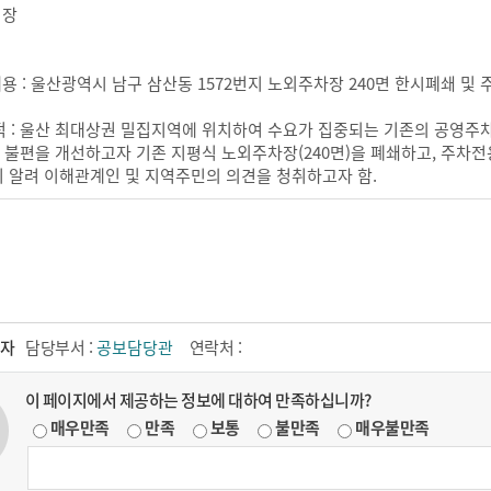
 장
내용 : 울산광역시 남구 삼산동 1572번지 노외주차장 240면 한시폐쇄 
 목적 : 울산 최대상권 밀집지역에 위치하여 수요가 집중되는 기존의 공영
 불편을 개선하고자 기존 지평식 노외주차장(240면)을 폐쇄하고, 주차전
리 알려 이해관계인 및 지역주민의 의견을 청취하고자 함.
자
담당부서 :
공보담당관
연락처 :
이 페이지에서 제공하는 정보에 대하여 만족하십니까?
매우만족
만족
보통
불만족
매우불만족