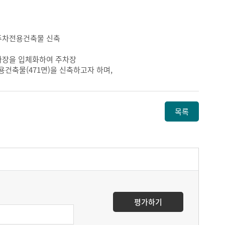
및 주차전용건축물 신축
주차장을 입체화하여 주차장
용건축물(471면)을 신축하고자 하며,
목록
평가하기