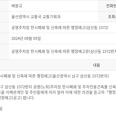
배왕규
전화
울산광역시 교통국 교통기획과
조회
공영주차장 한시폐쇄 및 신축에 따른 행정예고(삼산동 1572)
2024년 09월 05일
공영주차장 한시폐쇄 및 신축에 따른 행정예고문(삼산동 1572번지
내용
시폐쇄 및 신축에 따른 행정예고(울산광역시 남구 삼산동 1572번지)
구 삼산동 1572번지 공영(노외)주차장 한시폐쇄 및 주차전용건축물 신
용을 이해관계인 및 주민들에게 미리 알려 이에 대한 의견을 듣고자『행
행정예고(공고) 합니다.
5일