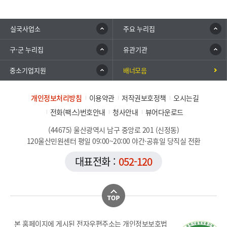
실국사업소
주요 누리집
구·군 누리집
유관기관
중소기업지원
배너모음
개인정보처리방침
이용약관
저작권보호정책
오시는길
전화(팩스)번호안내
청사안내
뷰어다운로드
(44675) 울산광역시 남구 중앙로 201 (신정동)
120울산민원센터 평일 09:00~20:00 야간·공휴일 당직실 전환
대표전화 :
052-120
본 홈페이지에 게시된 전자우편주소는 개인정보보호법