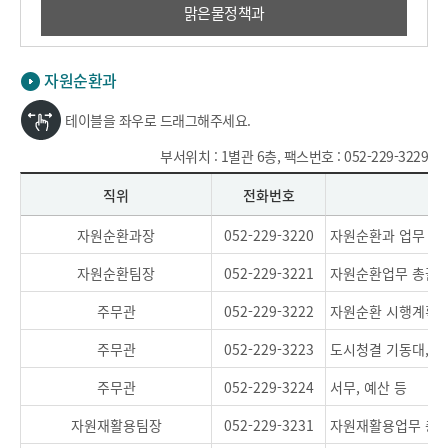
맑은물정책과
자원순환과
테이블을 좌우로 드래그해주세요.
부서위치 : 1별관 6층, 팩스번호 : 052-229-3229
직위
전화번호
자원순환과장
052-229-3220
자원순환과 업무 총
자원순환팀장
052-229-3221
자원순환업무 총괄
주무관
052-229-3222
자원순환 시행계획 
주무관
052-229-3223
도시청결 기동대, 
주무관
052-229-3224
서무, 예산 등
자원재활용팀장
052-229-3231
자원재활용업무 총