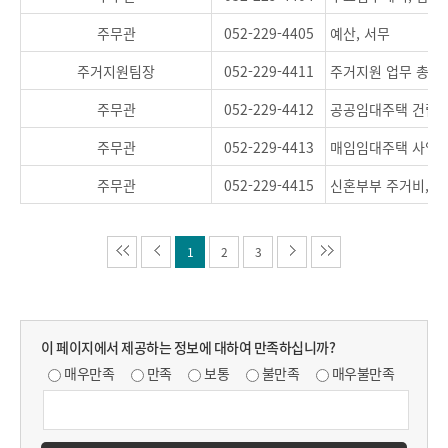
주무관
052-229-4405
예산, 서무
주거지원팀장
052-229-4411
주거지원 업무 총괄
주무관
052-229-4412
공공임대주택 건립 추
주무관
052-229-4413
매임임대주택 사업 
주무관
052-229-4415
신혼부부 주거비, 청
1
2
3
이 페이지에서 제공하는 정보에 대하여 만족하십니까?
매우만족
만족
보통
불만족
매우불만족