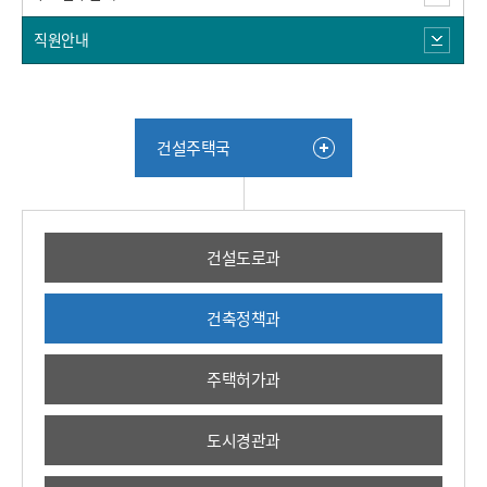
직원안내
건설주택국
건설도로과
건축정책과
주택허가과
도시경관과