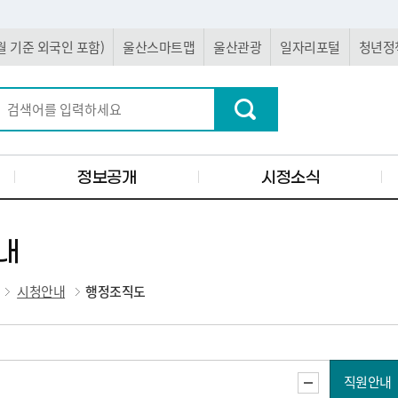
 5월 기준 외국인 포함)
울산스마트맵
울산관광
일자리포털
청년정
정보공개
시정소식
내
시청안내
행정조직도
직원안내