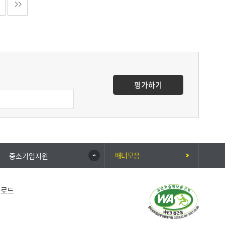
평가하기
배너모음
중소기업지원
운로드