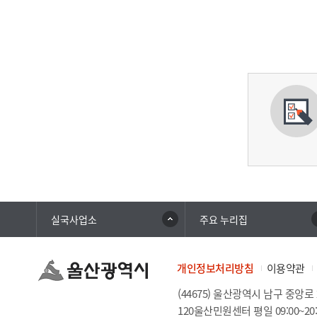
실국사업소
주요 누리집
개인정보처리방침
이용약관
(44675) 울산광역시 남구 중앙로 
120울산민원센터 평일 09:00~2