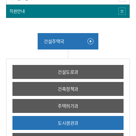
직원안내
건설주택국
건설도로과
건축정책과
주택허가과
도시경관과