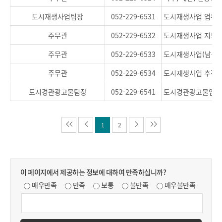
도시재생사업팀장
052-229-6531
도시재생사업 업무 
주무관
052-229-6532
도시재생사업 지도.
주무관
052-229-6533
도시재생사업(남구,
주무관
052-229-6534
도시재생사업 추진 
도시경관광고물팀장
052-229-6541
도시경관광고물업무
1
2
이 페이지에서 제공하는 정보에 대하여 만족하십니까?
매우만족
만족
보통
불만족
매우불만족