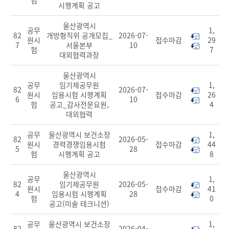
험
시행계획 공고
울산광역시
공무
1,
82
개방형직위 공개모집_
2026-07-
원시
접수마감
29
7
서울본부
10
험
7
대외협력과장
울산광역시
공무
임기제공무원
1,
82
2026-07-
원시
임용시험 시행계획
접수마감
26
6
10
험
공고_감사전문요원,
4
대외협력
공무
울산광역시 보건소장
1,
82
2026-05-
원시
경력경쟁임용시험
접수마감
44
5
28
험
시행계획 공고
8
울산광역시
공무
1,
82
임기제공무원
2026-05-
원시
접수마감
41
4
임용시험 시행계획
28
험
0
공고(미술 테크니션)
공무
울산광역시 보건소장
1,
82
2026-04-