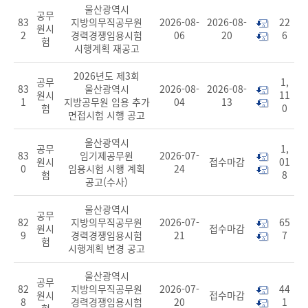
울산광역시
공무
83
지방의무직공무원
2026-08-
2026-08-
22
원시
2
경력경쟁임용시험
06
20
6
험
시행계획 재공고
2026년도 제3회
공무
1,
83
울산광역시
2026-08-
2026-08-
원시
11
1
지방공무원 임용 추가
04
13
험
0
면접시험 시행 공고
울산광역시
공무
1,
83
임기제공무원
2026-07-
원시
접수마감
01
0
임용시험 시행 계획
24
험
8
공고(수사)
울산광역시
공무
82
지방의무직공무원
2026-07-
65
원시
접수마감
9
경력경쟁임용시험
21
7
험
시행계획 변경 공고
울산광역시
공무
82
지방의무직공무원
2026-07-
44
원시
접수마감
8
경력경쟁임용시험
20
1