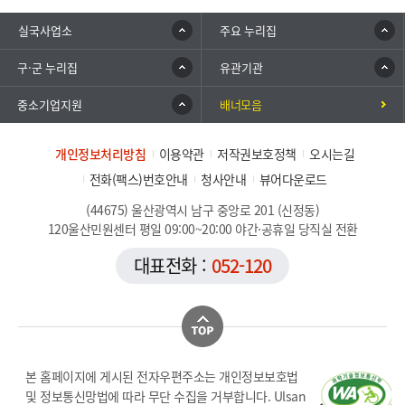
실국사업소
주요 누리집
구·군 누리집
유관기관
중소기업지원
배너모음
개인정보처리방침
이용약관
저작권보호정책
오시는길
전화(팩스)번호안내
청사안내
뷰어다운로드
(44675) 울산광역시 남구 중앙로 201 (신정동)
120울산민원센터 평일 09:00~20:00 야간·공휴일 당직실 전환
대표전화 :
052-120
본 홈페이지에 게시된 전자우편주소는 개인정보보호법
및 정보통신망법에 따라 무단 수집을 거부합니다. Ulsan