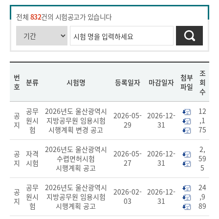
전체
832
건의 시험공고가 있습니다
조
번
첨부
분류
시험명
등록일자
마감일자
회
호
파일
수
공무
2026년도 울산광역시
12
공
2026-05-
2026-12-
원시
지방공무원 임용시험
,1
지
29
31
험
시행계획 변경 공고
75
2026년도 울산광역시
2,
공
자격
2026-05-
2026-12-
수렵면허시험
59
지
시험
27
31
시행계획 공고
5
공무
2026년도 울산광역시
24
공
2026-02-
2026-12-
원시
지방공무원 임용시험
,9
지
03
31
험
시행계획 공고
89