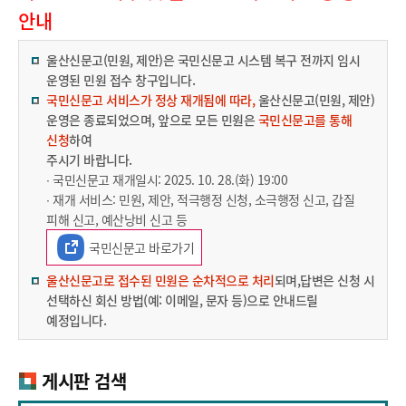
안내
울산신문고(민원, 제안)은 국민신문고 시스템 복구 전까지 임시
운영된 민원 접수 창구입니다.
국민신문고 서비스가 정상 재개됨에 따라,
울산신문고(민원, 제안)
운영은 종료되었으며, 앞으로 모든 민원은
국민신문고를 통해
신청
하여
주시기 바랍니다.
∙ 국민신문고 재개일시: 2025. 10. 28.(화) 19:00
∙ 재개 서비스: 민원, 제안, 적극행정 신청, 소극행정 신고, 갑질
피해 신고, 예산낭비 신고 등
국민신문고 바로가기
울산신문고로 접수된 민원은 순차적으로 처리
되며,답변은 신청 시
선택하신 회신 방법(예: 이메일, 문자 등)으로 안내드릴
예정입니다.
게시판 검색