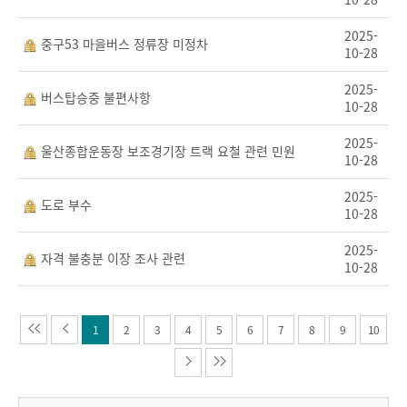
2025-
중구53 마을버스 정류장 미정차
10-28
2025-
버스탑승중 불편사항
10-28
2025-
울산종합운동장 보조경기장 트랙 요철 관련 민원
10-28
2025-
도로 부수
10-28
2025-
자격 불충분 이장 조사 관련
10-28
1
2
3
4
5
6
7
8
9
10