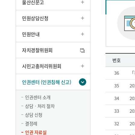
울산신문고
민원상담신청
민원안내
자치경찰위원회
번호
시민고충처리위원회
36
「
인권센터 (인권침해 신고)
35
2
인권센터 소개
34
2
상담ㆍ처리 절차
33
2
상담 신청
결정례
32
2
인권 자료실