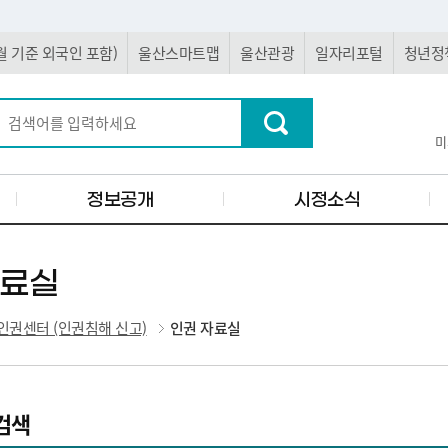
 5월 기준 외국인 포함)
울산스마트맵
울산관광
일자리포털
청년정
미
정보공개
시정소식
자료실
인권센터 (인권침해 신고)
인권 자료실
검색