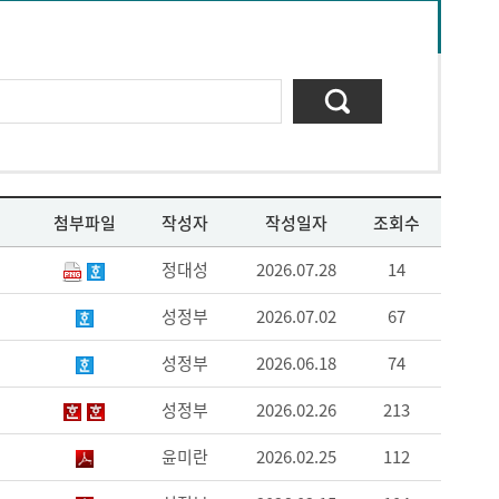
첨부파일
작성자
작성일자
조회수
정대성
2026.07.28
14
성정부
2026.07.02
67
성정부
2026.06.18
74
성정부
2026.02.26
213
윤미란
2026.02.25
112