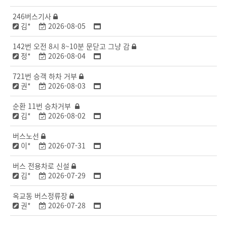
246버스기사
김*
2026-08-05
142번 오전 8시 8~10분 문닫고 그냥 감
정*
2026-08-04
721번 승객 하차 거부
권*
2026-08-03
순환 11번 승차거부
김*
2026-08-02
버스노선
이*
2026-07-31
버스 전용차로 신설
김*
2026-07-29
옥교동 버스정류장
권*
2026-07-28