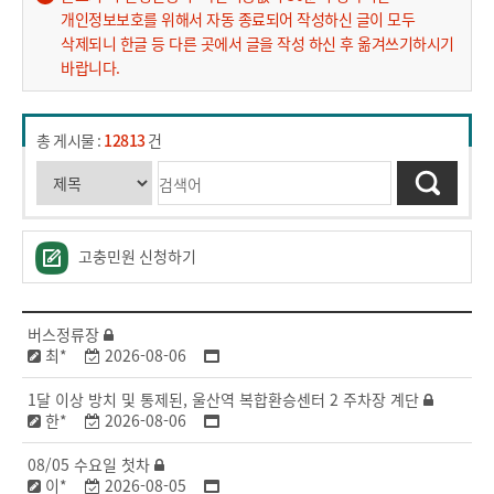
개인정보보호를 위해서 자동 종료되어 작성하신 글이 모두
삭제되니 한글 등 다른 곳에서 글을 작성 하신 후 옮겨쓰기하시기
바랍니다.
총 게시물 :
12813
건
고충민원 신청하기
버스정류장
최*
2026-08-06
1달 이상 방치 및 통제된, 울산역 복합환승센터 2 주차장 계단
한*
2026-08-06
08/05 수요일 첫차
이*
2026-08-05